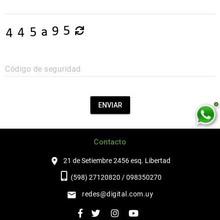
Código de seguridad
ENVIAR
Contacto
21 de Setiembre 2456 esq. Libertad
(598) 27120820 / 098350270
redes@digital.com.uy