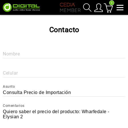
0
Contacto
Nombre
Celular
Asunto
Comentarios