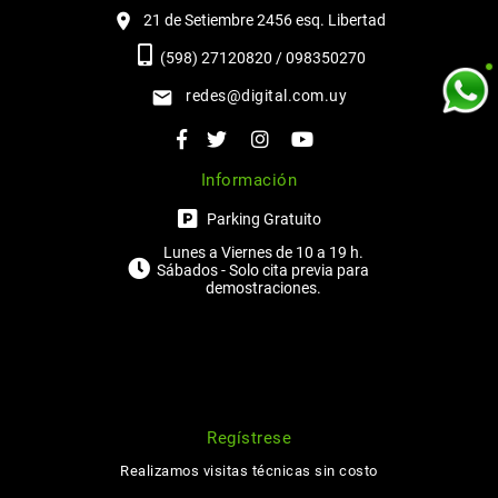
21 de Setiembre 2456 esq. Libertad
(598) 27120820 / 098350270
redes@digital.com.uy
Información
Parking Gratuito
Lunes a Viernes de 10 a 19 h.
Sábados - Solo cita previa para
demostraciones.
Regístrese
Realizamos visitas técnicas sin costo