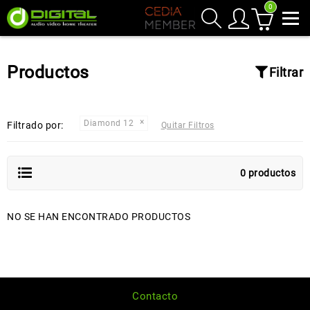
0
Productos
Filtrar
Diamond 12
Filtrado por:
Quitar Filtros
0 productos
NO SE HAN ENCONTRADO PRODUCTOS
Contacto