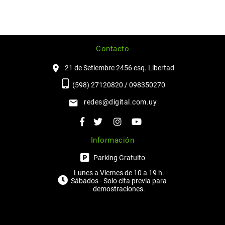
Contacto
21 de Setiembre 2456 esq. Libertad
(598) 27120820 / 098350270
redes@digital.com.uy
Información
Parking Gratuito
Lunes a Viernes de 10 a 19 h.
Sábados - Solo cita previa para
demostraciones.