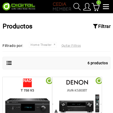
0
Productos
Filtrar
Home Theater
Filtrado por:
Quitar Filtros
6 productos