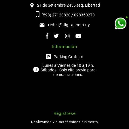
21 de Setiembre 2456 esq. Libertad
(598) 27120820 / 098350270
redes@digital.com.uy
Información
Parking Gratuito
Lunes a Viernes de 10 a 19 h.
Sábados - Solo cita previa para
demostraciones.
Regístrese
Realizamos visitas técnicas sin costo