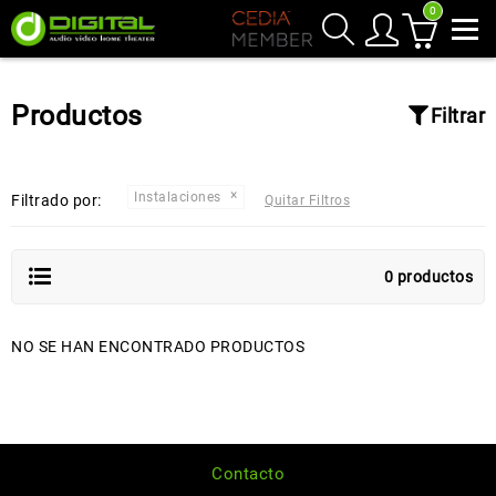
0
Productos
Filtrar
Instalaciones
Filtrado por:
Quitar Filtros
0 productos
NO SE HAN ENCONTRADO PRODUCTOS
Contacto