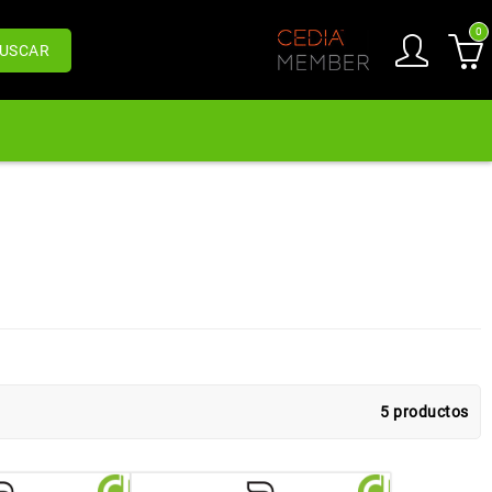
0
USCAR
5 productos