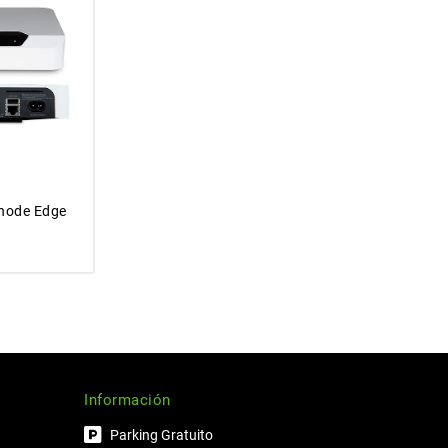
node Edge
Información
Parking Gratuito