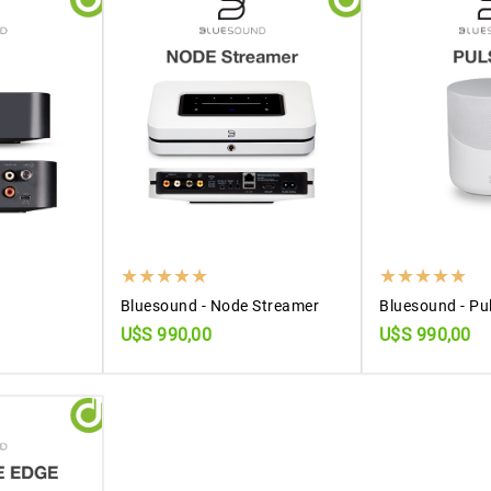
Bluesound - Node Streamer
Bluesound - Pu
U$S 990,00
U$S 990,00