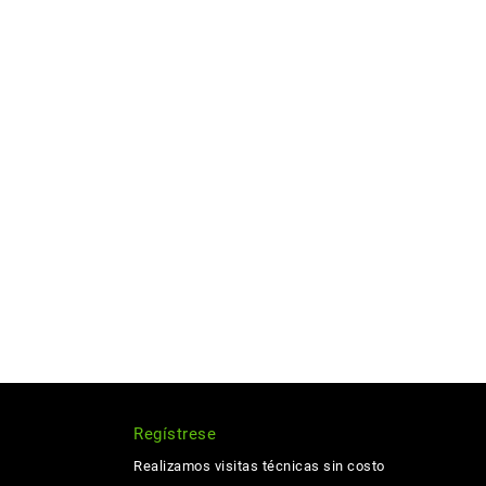
Regístrese
Realizamos visitas técnicas sin costo