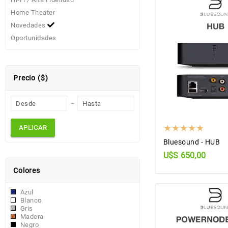
Home Theater
Novedades
Oportunidades
Precio ($)
APLICAR
Bluesound - HUB
U$S 650,00
Colores
Azul
Blanco
Gris
Madera
Negro