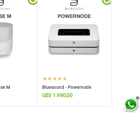
lse M
Bluesound - Powernode
U$S 1.990,00