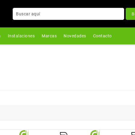
B
a
Instalaciones
Marcas
Novedades
Contacto