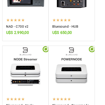
NAD - C700 v2
Bluesound - HUB
U$S 2.990,00
U$S 650,00