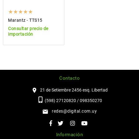
Marantz - TTS15
Consultar precio de
importación
Contacto
21 de Setiembre 2456 esq. Libertad
(598) 27120820 / 098350270
redes@digital.com.uy
Información