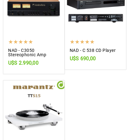
NAD - C3050
NAD - C 538 CD Player
Stereophonic Amp
U$S 690,00
U$S 2.990,00