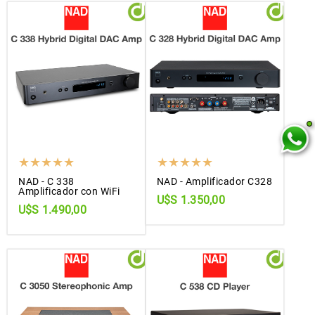
NAD - C 338
NAD - Amplificador C328
Amplificador con WiFi
U$S 1.350,00
U$S 1.490,00