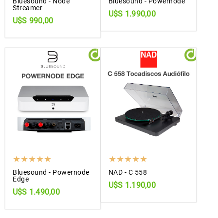
Bluesound - Node
Bluesound - Powernode
Streamer
U$S 1.990,00
U$S 990,00
Bluesound - Powernode
NAD - C 558
Edge
U$S 1.190,00
U$S 1.490,00