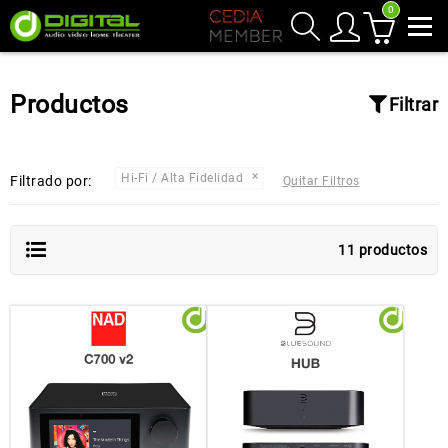
0
Productos
Filtrar
Hi-Fi / Alta Fidelidad
Filtrado por:
Quitar Filtros
11 productos