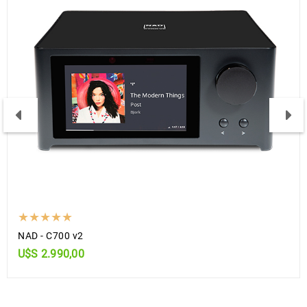
NAD - C700 v2
U$S 2.990,00