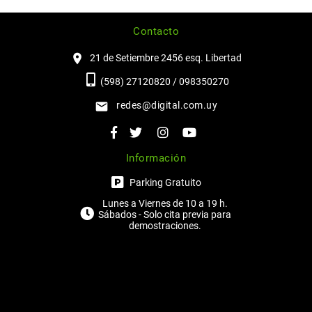
Contacto
21 de Setiembre 2456 esq. Libertad
(598) 27120820 / 098350270
redes@digital.com.uy
Información
Parking Gratuito
Lunes a Viernes de 10 a 19 h.
Sábados - Solo cita previa para
demostraciones.