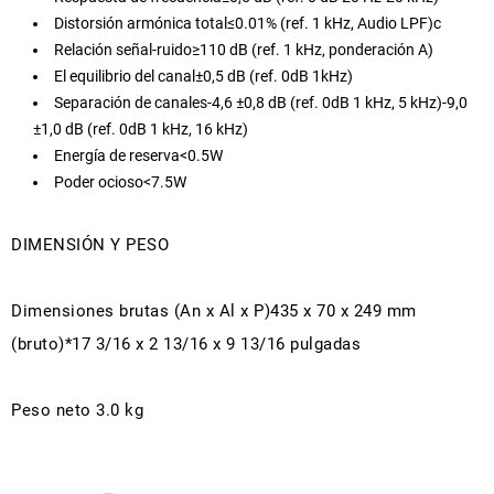
Distorsión armónica total≤0.01% (ref. 1 kHz, Audio LPF)c
Relación señal-ruido≥110 dB (ref. 1 kHz, ponderación A)
El equilibrio del canal±0,5 dB (ref. 0dB 1kHz)
Separación de canales-4,6 ±0,8 dB (ref. 0dB 1 kHz, 5 kHz)-9,0
±1,0 dB (ref. 0dB 1 kHz, 16 kHz)
Energía de reserva<0.5W
Poder ocioso<7.5W
DIMENSIÓN Y PESO
Dimensiones brutas (An x Al x P)435 x 70 x 249 mm
(bruto)*17 3/16 x 2 13/16 x 9 13/16 pulgadas
Peso neto 3.0 kg