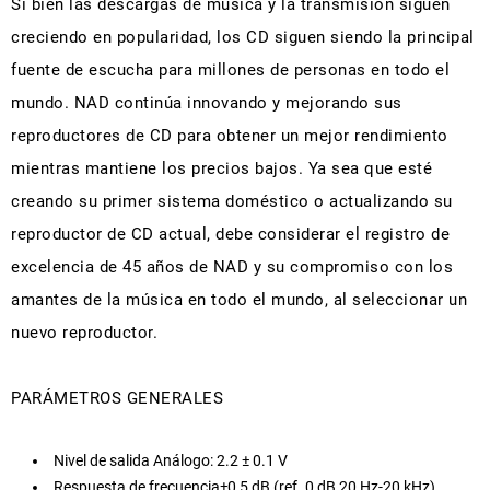
Si bien las descargas de música y la transmisión siguen
creciendo en popularidad, los CD siguen siendo la principal
fuente de escucha para millones de personas en todo el
mundo. NAD continúa innovando y mejorando sus
reproductores de CD para obtener un mejor rendimiento
mientras mantiene los precios bajos. Ya sea que esté
creando su primer sistema doméstico o actualizando su
reproductor de CD actual, debe considerar el registro de
excelencia de 45 años de NAD y su compromiso con los
amantes de la música en todo el mundo, al seleccionar un
nuevo reproductor.
PARÁMETROS GENERALES
Nivel de salida Análogo: 2.2 ± 0.1 V
Respuesta de frecuencia±0,5 dB (ref. 0 dB 20 Hz-20 kHz)