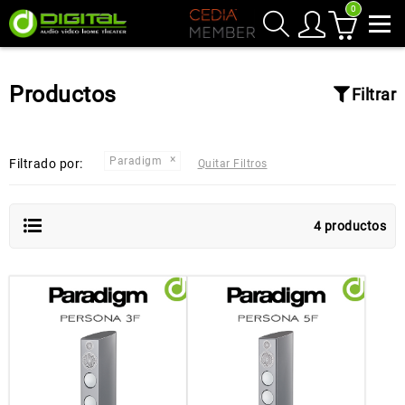
0
Productos
Filtrar
Paradigm
Filtrado por:
Quitar Filtros
4 productos