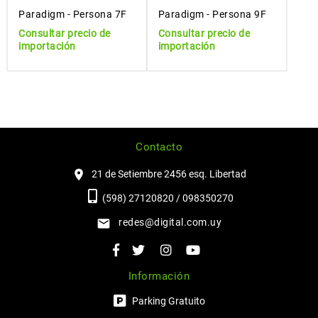
Paradigm - Persona 7F
Paradigm - Persona 9F
Consultar precio de
Consultar precio de
importación
importación
Contacto
21 de Setiembre 2456 esq. Libertad
(598) 27120820 / 098350270
redes@digital.com.uy
Información
Parking Gratuito