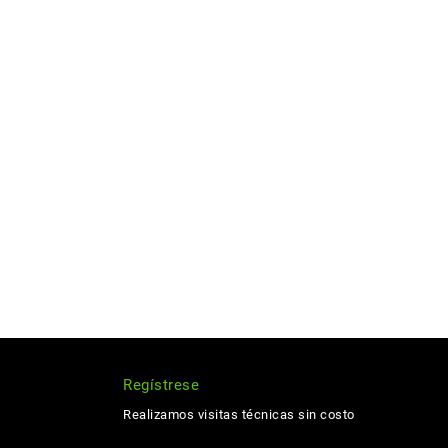
Regístrese
Realizamos visitas técnicas sin costo