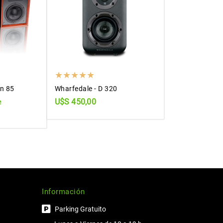
on 85
Wharfedale - D 320
U$S 450,00
e
Información
Parking Gratuito