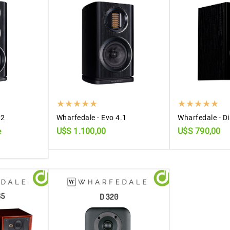
.2
Wharfedale - Evo 4.1
Wharfedale - D
U$S 1.100,00
U$S 790,00
e