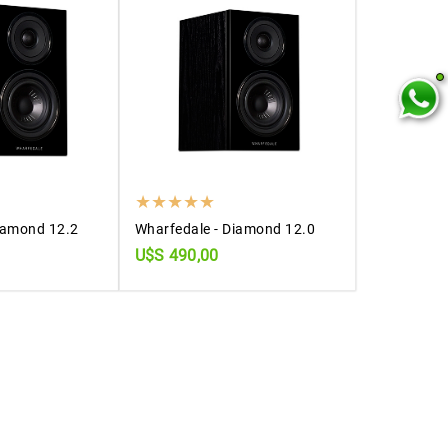
iamond 12.2
Wharfedale - Diamond 12.0
U$S 490,00