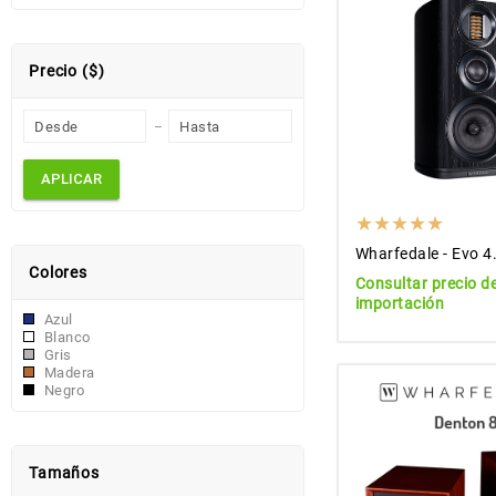
Precio ($)
APLICAR
Wharfedale - Evo 4
Colores
Consultar precio d
importación
Azul
Blanco
Gris
Madera
Negro
Tamaños