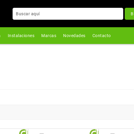
B
a
Instalaciones
Marcas
Novedades
Contacto