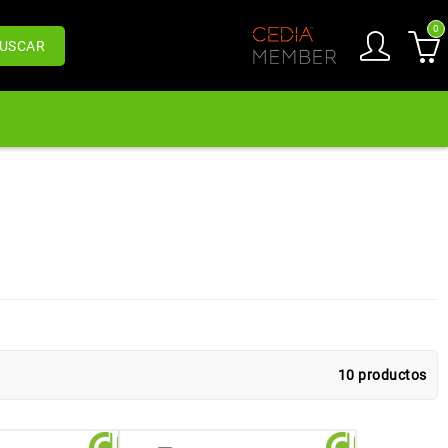
0
USCAR
10 productos