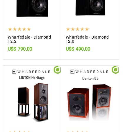
Wharfedale - Diamond
Wharfedale - Diamond
12.2
12.0
U$S 790,00
U$S 490,00