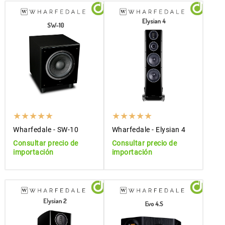
Wharfedale - SW-10
Wharfedale - Elysian 4
Consultar precio de
Consultar precio de
importación
importación