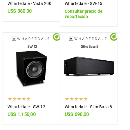
Wharfedale - Vista 200
Wharfedale - SW-15
U$S 380,00
Consultar precio de
importación
Wharfedale - SW-12
Wharfedale - Slim Bass 8
U$S 1.150,00
U$S 690,00