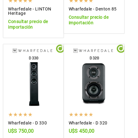
Wharfedale - LINTON
Wharfedale - Denton 85
Heritage
Consultar precio de
Consultar precio de
importación
importación
Wharfedale - D 330
Wharfedale - D 320
U$S 750,00
U$S 450,00