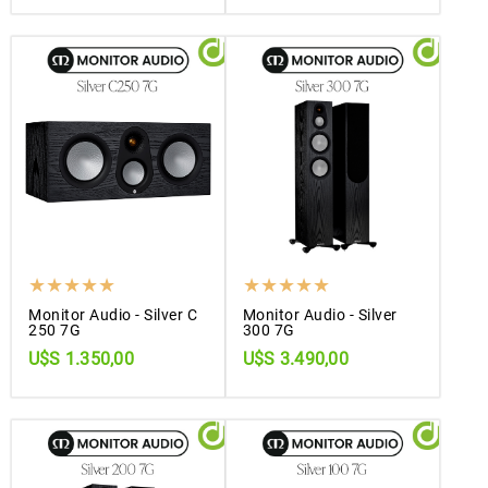
Monitor Audio - Silver C
Monitor Audio - Silver
250 7G
300 7G
U$S 1.350,00
U$S 3.490,00