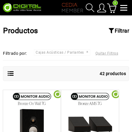
0
Productos
Filtrar
Cajas Acústicas / Parlantes
Filtrado por:
Quitar Filtros
42 productos