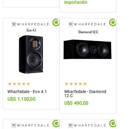
importación
Wharfedale - Evo 4.1
Wharfedale - Diamond
12.C
U$S 1.100,00
U$S 490,00