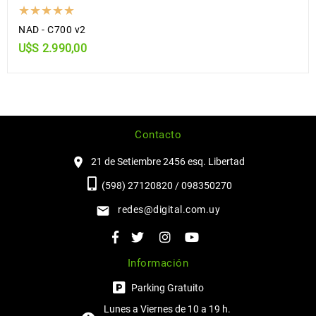
NAD - C700 v2
U$S 2.990,00
Contacto
21 de Setiembre 2456 esq. Libertad
(598) 27120820 / 098350270
redes@digital.com.uy
Información
Parking Gratuito
Lunes a Viernes de 10 a 19 h.