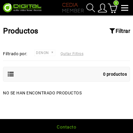
0
Productos
Filtrar
DENON
Filtrado por:
Quitar Filtros
0 productos
NO SE HAN ENCONTRADO PRODUCTOS
Contacto