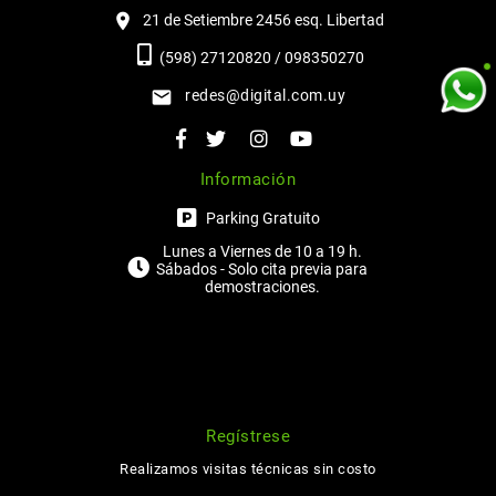
21 de Setiembre 2456 esq. Libertad
(598) 27120820 / 098350270
redes@digital.com.uy
Información
Parking Gratuito
Lunes a Viernes de 10 a 19 h.
Sábados - Solo cita previa para
demostraciones.
Regístrese
Realizamos visitas técnicas sin costo