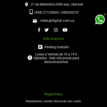
21 de Setiembre 2456 esq. Libertad
(598) 27120820 / 098350270
redes@digital.com.uy
Información
Parking Gratuito
Lunes a Viernes de 10 a 19 h.
Sábados - Solo cita previa para
demostraciones.
Regístrese
Realizamos visitas técnicas sin costo