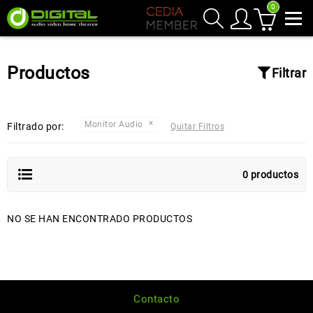
0
Productos
Filtrar
Monitor Audio
Filtrado por:
Quitar Filtros
0 productos
NO SE HAN ENCONTRADO PRODUCTOS
Contacto