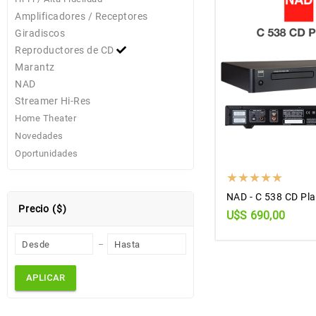
Amplificadores / Receptores
Giradiscos
Reproductores de CD
Marantz
NAD
Streamer Hi-Res
Home Theater
Novedades
Oportunidades
NAD - C 538 CD Pla
Precio ($)
U$S 690,00
APLICAR