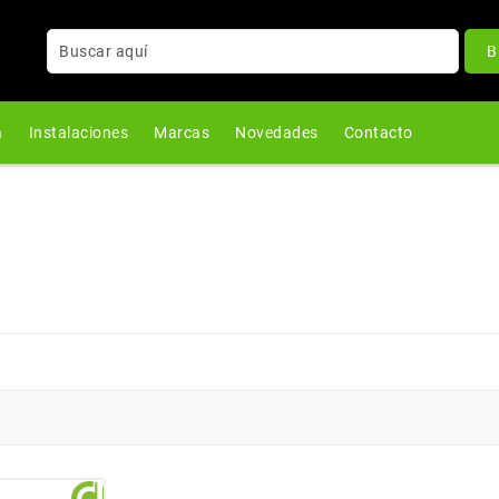
B
a
Instalaciones
Marcas
Novedades
Contacto