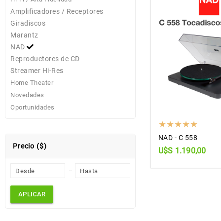
Amplificadores / Receptores
Giradiscos
Marantz
NAD
Reproductores de CD
Streamer Hi-Res
Home Theater
Novedades
Oportunidades
NAD - C 558
Precio ($)
U$S 1.190,00
APLICAR