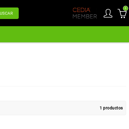
0
USCAR
1 productos