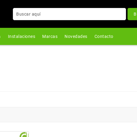
B
a
Instalaciones
Marcas
Novedades
Contacto