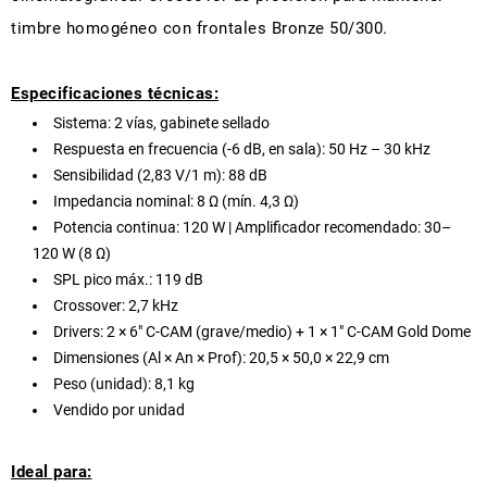
timbre homogéneo con frontales Bronze 50/300.
Especificaciones técnicas:
Sistema: 2 vías, gabinete sellado
Respuesta en frecuencia (-6 dB, en sala): 50 Hz – 30 kHz
Sensibilidad (2,83 V/1 m): 88 dB
Impedancia nominal: 8 Ω (mín. 4,3 Ω)
Potencia continua: 120 W | Amplificador recomendado: 30–
120 W (8 Ω)
SPL pico máx.: 119 dB
Crossover: 2,7 kHz
Drivers: 2 × 6" C-CAM (grave/medio) + 1 × 1" C-CAM Gold Dome
Dimensiones (Al × An × Prof): 20,5 × 50,0 × 22,9 cm
Peso (unidad): 8,1 kg
Vendido por unidad
Ideal para: