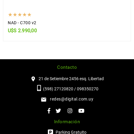
NAD - C700 v2
U$S 2.990,00
Contacto
21 de Setiembre 2456 esq. Libertad
(598) 27120820 / 098350270
redes@digital.com.uy
Información
Parking Gratuito