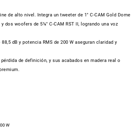
 cine de alto nivel. Integra un tweeter de 1" C-CAM Gold Dome
I y dos woofers de 5¼" C-CAM RST II, logrando una voz
de 88,5 dB y potencia RMS de 200 W aseguran claridad y
 pérdida de definición, y sus acabados en madera real o
l premium.
200 W