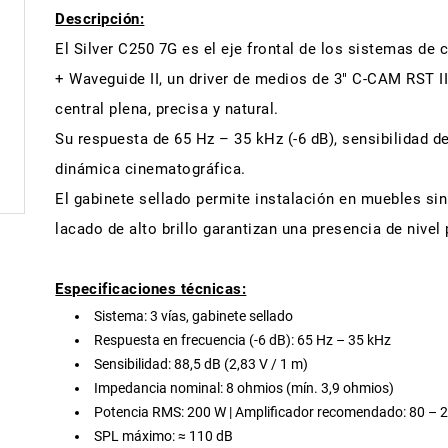
Descripción:
El Silver C250 7G es el eje frontal de los sistemas de
+ Waveguide II, un driver de medios de 3" C-CAM RST I
central plena, precisa y natural.
Su respuesta de 65 Hz – 35 kHz (-6 dB), sensibilidad 
dinámica cinematográfica.
El gabinete sellado permite instalación en muebles sin
lacado de alto brillo garantizan una presencia de nive
Especificaciones técnicas:
Sistema: 3 vías, gabinete sellado
Respuesta en frecuencia (-6 dB): 65 Hz – 35 kHz
Sensibilidad: 88,5 dB (2,83 V / 1 m)
Impedancia nominal: 8 ohmios (mín. 3,9 ohmios)
Potencia RMS: 200 W | Amplificador recomendado: 80 – 
SPL máximo: ≈ 110 dB