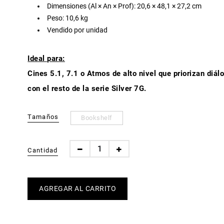
Dimensiones (Al × An × Prof): 20,6 × 48,1 × 27,2 cm
Peso: 10,6 kg
Vendido por unidad
Ideal para:
Cines 5.1, 7.1 o Atmos de alto nivel que priorizan diá
con el resto de la serie Silver 7G.
Tamaños
Bookshelf
Cantidad