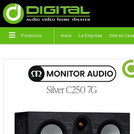
Productos
Inicio
La Empresa
Cine en Cas