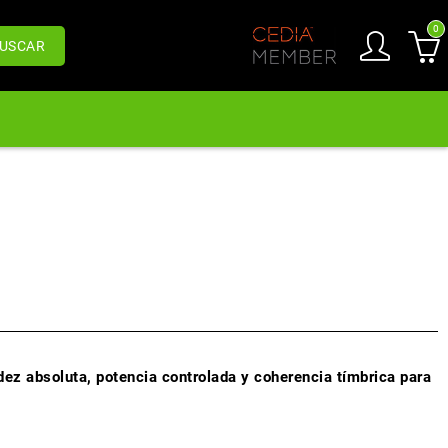
0
USCAR
tidez absoluta, potencia controlada y coherencia tímbrica para