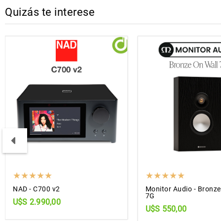
Quizás te interese
NAD - C700 v2
Monitor Audio - Bronze
7G
U$S 2.990,00
U$S 550,00