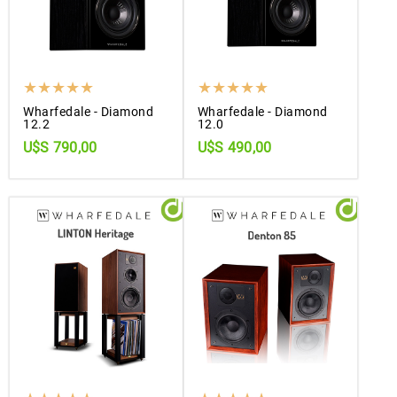
Wharfedale - Diamond
Wharfedale - Diamond
12.2
12.0
U$S 790,00
U$S 490,00