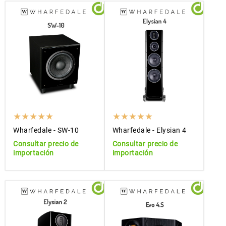
Wharfedale - SW-10
Wharfedale - Elysian 4
Consultar precio de
Consultar precio de
importación
importación