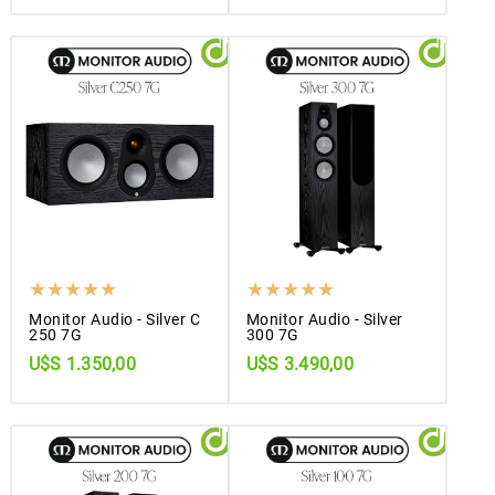
Monitor Audio - Silver C
Monitor Audio - Silver
250 7G
300 7G
U$S 1.350,00
U$S 3.490,00