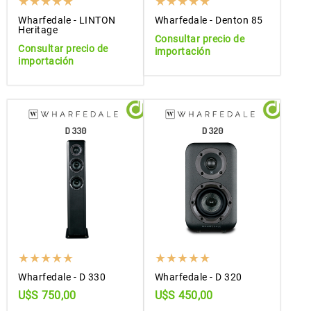
Wharfedale - LINTON
Wharfedale - Denton 85
Heritage
Consultar precio de
Consultar precio de
importación
importación
Wharfedale - D 330
Wharfedale - D 320
U$S 750,00
U$S 450,00