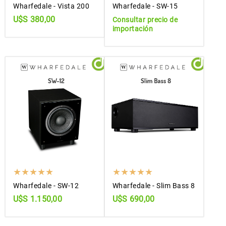
Wharfedale - Vista 200
Wharfedale - SW-15
U$S 380,00
Consultar precio de
importación
Wharfedale - SW-12
Wharfedale - Slim Bass 8
U$S 1.150,00
U$S 690,00