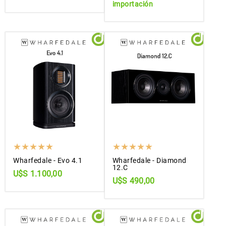
importación
Wharfedale - Evo 4.1
Wharfedale - Diamond
12.C
U$S 1.100,00
U$S 490,00