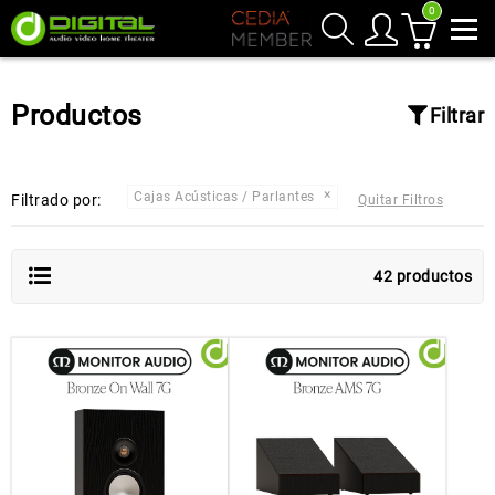
0
Productos
Filtrar
Cajas Acústicas / Parlantes
Filtrado por:
Quitar Filtros
42 productos